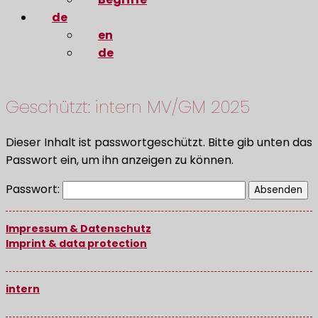
de
en
de
Geschützt: intern MV/GM 2025
Dieser Inhalt ist passwortgeschützt. Bitte gib unten das
Passwort ein, um ihn anzeigen zu können.
Passwort:
Impressum & Datenschutz
Imprint & data protection
intern